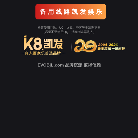
备 用 线 路 凯 发 娱 乐
推荐使用谷歌、UC、火狐、夸客等主流浏览器
（尽量不要使用QQ、搜狗浏览器进入）
EVOBjL.com 品牌沉淀 值得信赖